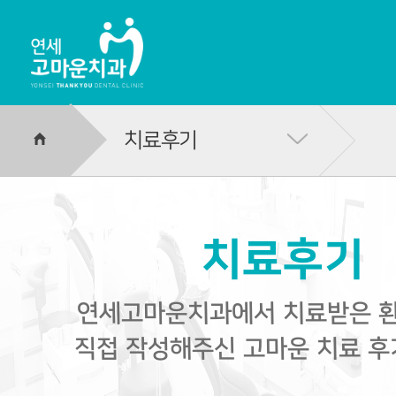
치료후기
HOME
치료후기
연세고마운치과에서 치료받은 
직접 작성해주신 고마운 치료 후